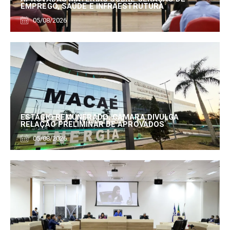
EMPREGO, SAÚDE E INFRAESTRUTURA
05/08/2026
ESTÁGIO REMUNERADO: CÂMARA DIVULGA
RELAÇÃO PRELIMINAR DE APROVADOS
05/08/2026