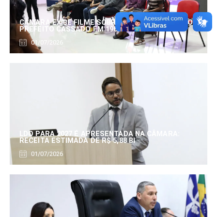
CÂMARA EXIBE FILME SOBRE EDUARDO SERRANO,
PREFEITO CASSADO EM 1960
01/07/2026
LDO PARA 2027 É APRESENTADA NA CÂMARA:
RECEITA ESTIMADA DE R$ 5,88 BI
01/07/2026