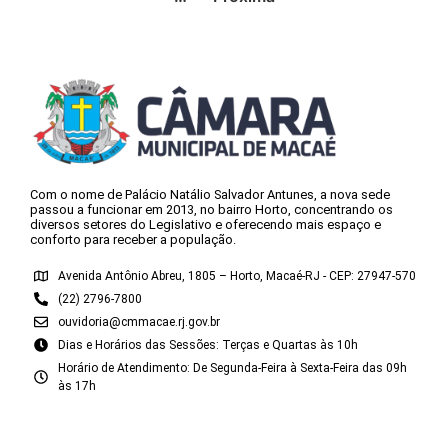
Com o nome de Palácio Natálio Salvador Antunes, a nova sede
passou a funcionar em 2013, no bairro Horto, concentrando os
diversos setores do Legislativo e oferecendo mais espaço e
conforto para receber a população.
Avenida Antônio Abreu, 1805 – Horto, Macaé-RJ - CEP: 27947-570
(22) 2796-7800
ouvidoria@cmmacae.rj.gov.br
Dias e Horários das Sessões: Terças e Quartas às 10h
Horário de Atendimento: De Segunda-Feira à Sexta-Feira das 09h
às 17h