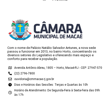
Com o nome de Palácio Natálio Salvador Antunes, a nova sede
passou a funcionar em 2013, no bairro Horto, concentrando os
diversos setores do Legislativo e oferecendo mais espaço e
conforto para receber a população.
Avenida Antônio Abreu, 1805 – Horto, Macaé-RJ - CEP: 27947-570
(22) 2796-7800
ouvidoria@cmmacae.rj.gov.br
Dias e Horários das Sessões: Terças e Quartas às 10h
Horário de Atendimento: De Segunda-Feira à Sexta-Feira das 09h
às 17h