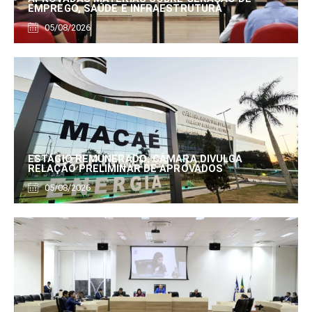
EMPREGO, SAÚDE E INFRAESTRUTURA
05/08/2026
ESTÁGIO REMUNERADO: CÂMARA DIVULGA
RELAÇÃO PRELIMINAR DE APROVADOS
05/08/2026