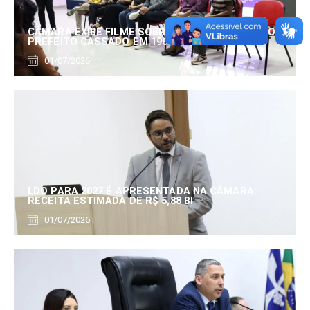
CÂMARA EXIBE FILME SOBRE EDUARDO SERRANO,
PREFEITO CASSADO EM 1960
01/07/2026
LDO PARA 2027 É APRESENTADA NA CÂMARA:
RECEITA ESTIMADA DE R$ 5,88 BI
01/07/2026