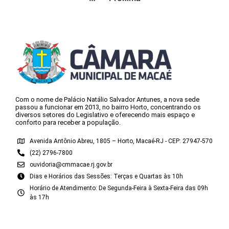
Com o nome de Palácio Natálio Salvador Antunes, a nova sede
passou a funcionar em 2013, no bairro Horto, concentrando os
diversos setores do Legislativo e oferecendo mais espaço e
conforto para receber a população.
Avenida Antônio Abreu, 1805 – Horto, Macaé-RJ - CEP: 27947-570
(22) 2796-7800
ouvidoria@cmmacae.rj.gov.br
Dias e Horários das Sessões: Terças e Quartas às 10h
Horário de Atendimento: De Segunda-Feira à Sexta-Feira das 09h
às 17h