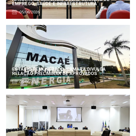
EMPREGO, SAÚDE E INFRAESTRUTURA
05/08/2026
ESTÁGIO REMUNERADO: CÂMARA DIVULGA
RELAÇÃO PRELIMINAR DE APROVADOS
05/08/2026