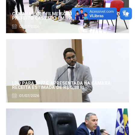
CÂMARA EXIBE FILME SOBRE EDUARDO SERRANO,
PREFEITO CASSADO EM 1960
01/07/2026
LDO PARA 2027 É APRESENTADA NA CÂMARA:
RECEITA ESTIMADA DE R$ 5,88 BI
01/07/2026