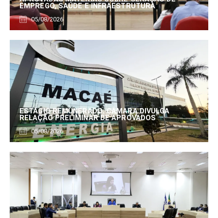
EMPREGO, SAÚDE E INFRAESTRUTURA
05/08/2026
ESTÁGIO REMUNERADO: CÂMARA DIVULGA
RELAÇÃO PRELIMINAR DE APROVADOS
05/08/2026