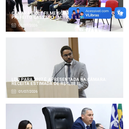
CÂMARA EXIBE FILME SOBRE EDUARDO SERRANO,
PREFEITO CASSADO EM 1960
01/07/2026
LDO PARA 2027 É APRESENTADA NA CÂMARA:
RECEITA ESTIMADA DE R$ 5,88 BI
01/07/2026