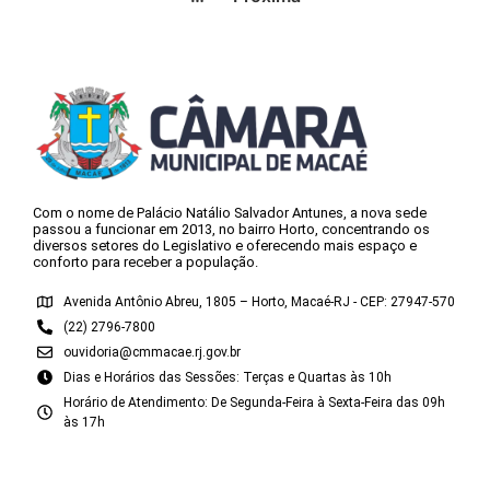
Com o nome de Palácio Natálio Salvador Antunes, a nova sede
passou a funcionar em 2013, no bairro Horto, concentrando os
diversos setores do Legislativo e oferecendo mais espaço e
conforto para receber a população.
Avenida Antônio Abreu, 1805 – Horto, Macaé-RJ - CEP: 27947-570
(22) 2796-7800
ouvidoria@cmmacae.rj.gov.br
Dias e Horários das Sessões: Terças e Quartas às 10h
Horário de Atendimento: De Segunda-Feira à Sexta-Feira das 09h
às 17h