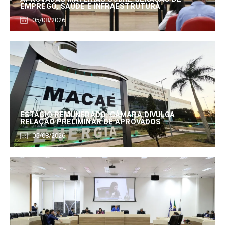
EMPREGO, SAÚDE E INFRAESTRUTURA
05/08/2026
ESTÁGIO REMUNERADO: CÂMARA DIVULGA
RELAÇÃO PRELIMINAR DE APROVADOS
05/08/2026