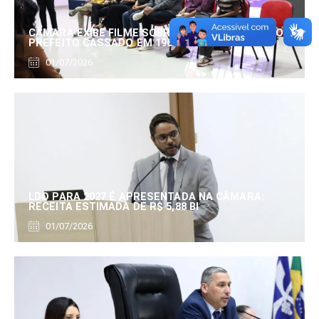
CÂMARA EXIBE FILME SOBRE EDUARDO SERRANO,
PREFEITO CASSADO EM 1960
01/07/2026
LDO PARA 2027 É APRESENTADA NA CÂMARA:
RECEITA ESTIMADA DE R$ 5,88 BI
01/07/2026