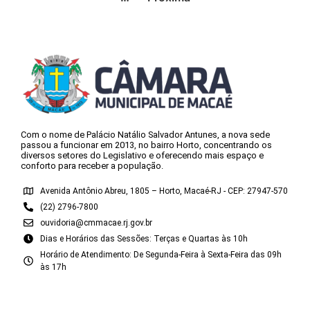
Com o nome de Palácio Natálio Salvador Antunes, a nova sede
passou a funcionar em 2013, no bairro Horto, concentrando os
diversos setores do Legislativo e oferecendo mais espaço e
conforto para receber a população.
Avenida Antônio Abreu, 1805 – Horto, Macaé-RJ - CEP: 27947-570
(22) 2796-7800
ouvidoria@cmmacae.rj.gov.br
Dias e Horários das Sessões: Terças e Quartas às 10h
Horário de Atendimento: De Segunda-Feira à Sexta-Feira das 09h
às 17h