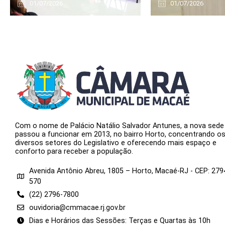
01/07/2026
01/07/2026
Com o nome de Palácio Natálio Salvador Antunes, a nova sede
passou a funcionar em 2013, no bairro Horto, concentrando o
diversos setores do Legislativo e oferecendo mais espaço e
conforto para receber a população.
Avenida Antônio Abreu, 1805 – Horto, Macaé-RJ - CEP: 279
570
(22) 2796-7800
ouvidoria@cmmacae.rj.gov.br
Dias e Horários das Sessões: Terças e Quartas às 10h