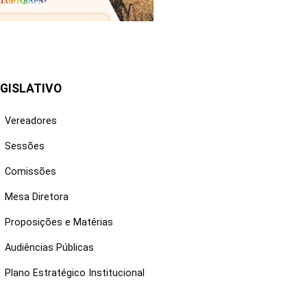
25/06/2026
GISLATIVO
Vereadores
Sessões
Comissões
Mesa Diretora
Proposições e Matérias
Audiências Públicas
Plano Estratégico Institucional
NKS ÚTEIS