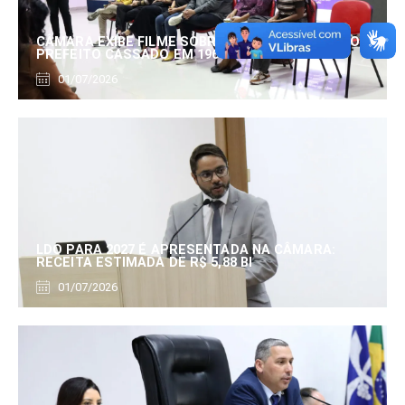
CÂMARA EXIBE FILME SOBRE EDUARDO SERRANO,
PREFEITO CASSADO EM 1960
01/07/2026
LDO PARA 2027 É APRESENTADA NA CÂMARA:
RECEITA ESTIMADA DE R$ 5,88 BI
01/07/2026