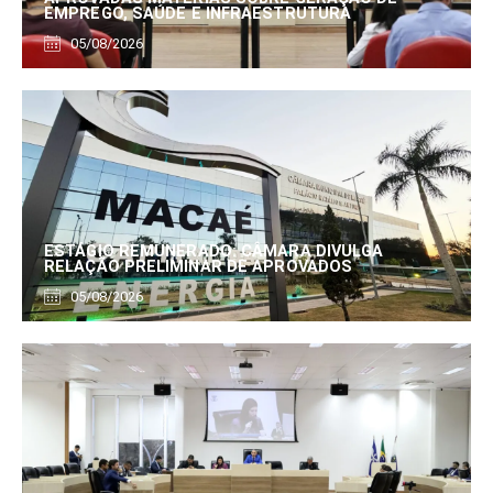
EMPREGO, SAÚDE E INFRAESTRUTURA
05/08/2026
ESTÁGIO REMUNERADO: CÂMARA DIVULGA
RELAÇÃO PRELIMINAR DE APROVADOS
05/08/2026