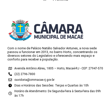
Com o nome de Palácio Natálio Salvador Antunes, a nova sede
passou a funcionar em 2013, no bairro Horto, concentrando os
diversos setores do Legislativo e oferecendo mais espaço e
conforto para receber a população.
Avenida Antônio Abreu, 1805 – Horto, Macaé-RJ - CEP: 27947-570
(22) 2796-7800
ouvidoria@cmmacae.rj.gov.br
Dias e Horários das Sessões: Terças e Quartas às 10h
Horário de Atendimento: De Segunda-Feira à Sexta-Feira das 09h
às 17h