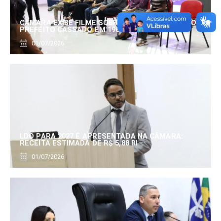
CÂMARA EXIBE FILME SOBRE EDUARDO SERRANO,
PREFEITO CASSADO EM 1960
01/07/2026
LDO PARA 2027 É APRESENTADA NA CÂMARA:
RECEITA ESTIMADA DE R$ 5,88 BI
01/07/2026