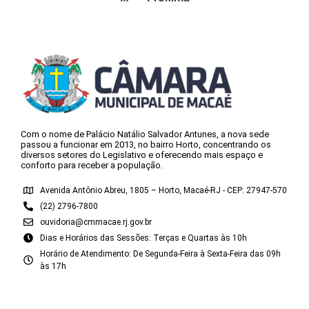
Com o nome de Palácio Natálio Salvador Antunes, a nova sede
passou a funcionar em 2013, no bairro Horto, concentrando os
diversos setores do Legislativo e oferecendo mais espaço e
conforto para receber a população.
Avenida Antônio Abreu, 1805 – Horto, Macaé-RJ - CEP: 27947-570
(22) 2796-7800
ouvidoria@cmmacae.rj.gov.br
Dias e Horários das Sessões: Terças e Quartas às 10h
Horário de Atendimento: De Segunda-Feira à Sexta-Feira das 09h
às 17h