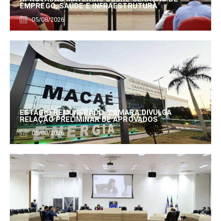
EMPREGO, SAÚDE E INFRAESTRUTURA
05/08/2026
ESTÁGIO REMUNERADO: CÂMARA DIVULGA
RELAÇÃO PRELIMINAR DE APROVADOS
05/08/2026