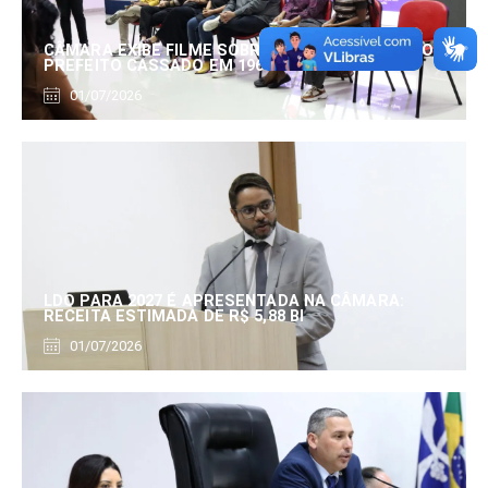
CÂMARA EXIBE FILME SOBRE EDUARDO SERRANO,
PREFEITO CASSADO EM 1960
01/07/2026
LDO PARA 2027 É APRESENTADA NA CÂMARA:
RECEITA ESTIMADA DE R$ 5,88 BI
01/07/2026