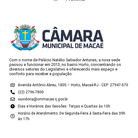
Com o nome de Palácio Natálio Salvador Antunes, a nova sede
passou a funcionar em 2013, no bairro Horto, concentrando os
diversos setores do Legislativo e oferecendo mais espaço e
conforto para receber a população.
Avenida Antônio Abreu, 1805 – Horto, Macaé-RJ - CEP: 27947-570
(22) 2796-7800
ouvidoria@cmmacae.rj.gov.br
Dias e Horários das Sessões: Terças e Quartas às 10h
Horário de Atendimento: De Segunda-Feira à Sexta-Feira das 09h
às 17h