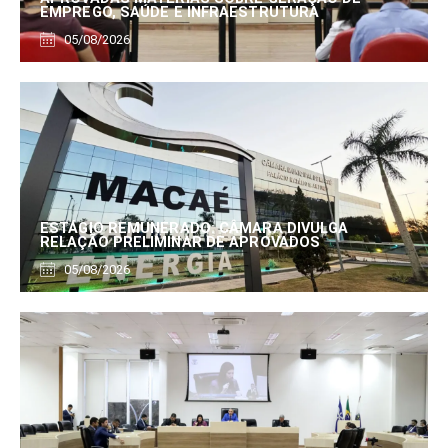
EMPREGO, SAÚDE E INFRAESTRUTURA
05/08/2026
ESTÁGIO REMUNERADO: CÂMARA DIVULGA
RELAÇÃO PRELIMINAR DE APROVADOS
05/08/2026