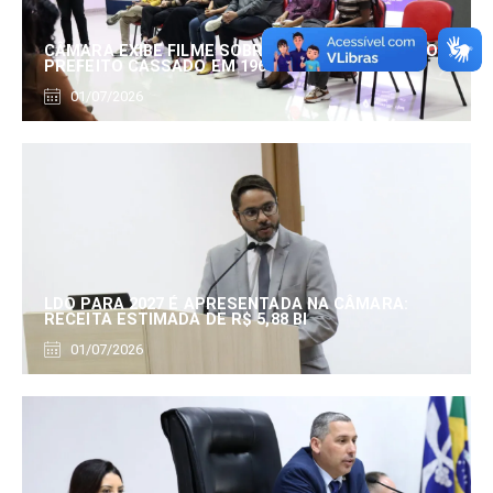
CÂMARA EXIBE FILME SOBRE EDUARDO SERRANO,
PREFEITO CASSADO EM 1960
01/07/2026
LDO PARA 2027 É APRESENTADA NA CÂMARA:
RECEITA ESTIMADA DE R$ 5,88 BI
01/07/2026