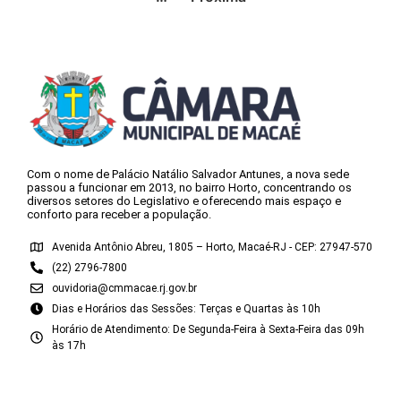
Com o nome de Palácio Natálio Salvador Antunes, a nova sede
passou a funcionar em 2013, no bairro Horto, concentrando os
diversos setores do Legislativo e oferecendo mais espaço e
conforto para receber a população.
Avenida Antônio Abreu, 1805 – Horto, Macaé-RJ - CEP: 27947-570
(22) 2796-7800
ouvidoria@cmmacae.rj.gov.br
Dias e Horários das Sessões: Terças e Quartas às 10h
Horário de Atendimento: De Segunda-Feira à Sexta-Feira das 09h
às 17h