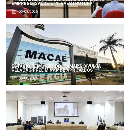
EMPREGO, SAÚDE E INFRAESTRUTURA
05/08/2026
ESTÁGIO REMUNERADO: CÂMARA DIVULGA
RELAÇÃO PRELIMINAR DE APROVADOS
05/08/2026