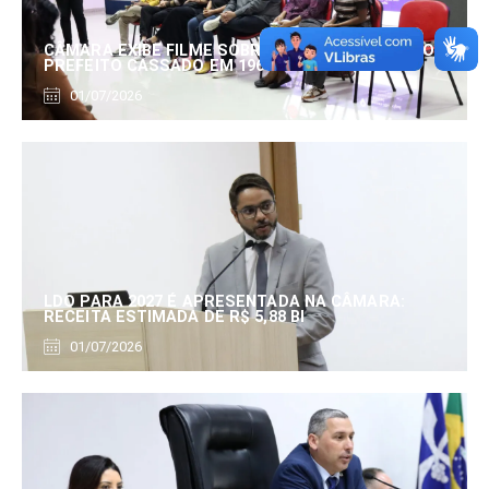
CÂMARA EXIBE FILME SOBRE EDUARDO SERRANO,
PREFEITO CASSADO EM 1960
01/07/2026
LDO PARA 2027 É APRESENTADA NA CÂMARA:
RECEITA ESTIMADA DE R$ 5,88 BI
01/07/2026