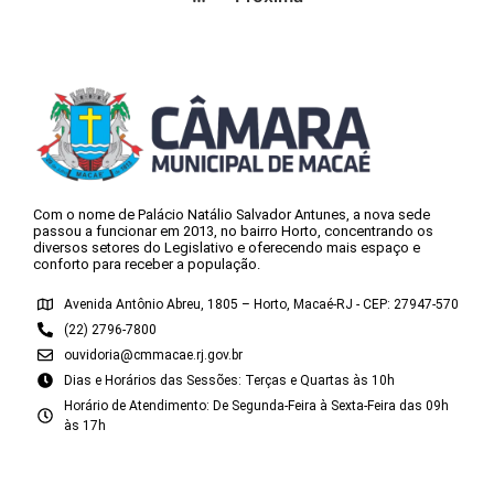
Com o nome de Palácio Natálio Salvador Antunes, a nova sede
passou a funcionar em 2013, no bairro Horto, concentrando os
diversos setores do Legislativo e oferecendo mais espaço e
conforto para receber a população.
Avenida Antônio Abreu, 1805 – Horto, Macaé-RJ - CEP: 27947-570
(22) 2796-7800
ouvidoria@cmmacae.rj.gov.br
Dias e Horários das Sessões: Terças e Quartas às 10h
Horário de Atendimento: De Segunda-Feira à Sexta-Feira das 09h
às 17h