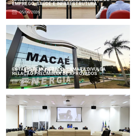
EMPREGO, SAÚDE E INFRAESTRUTURA
05/08/2026
ESTÁGIO REMUNERADO: CÂMARA DIVULGA
RELAÇÃO PRELIMINAR DE APROVADOS
05/08/2026