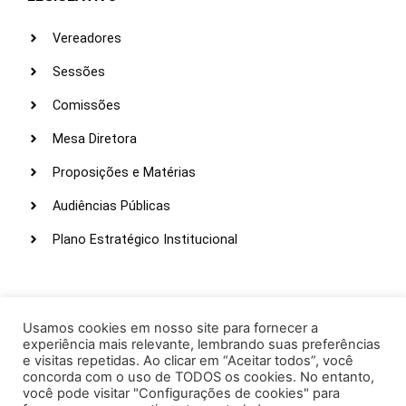
Vereadores
Sessões
Comissões
Mesa Diretora
Proposições e Matérias
Audiências Públicas
Plano Estratégico Institucional
LINKS ÚTEIS
Webmail
Usamos cookies em nosso site para fornecer a
experiência mais relevante, lembrando suas preferências
Intranet
e visitas repetidas. Ao clicar em “Aceitar todos”, você
concorda com o uso de TODOS os cookies. No entanto,
Administração
você pode visitar "Configurações de cookies" para