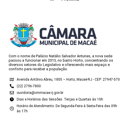
Com o nome de Palácio Natálio Salvador Antunes, a nova sede
passou a funcionar em 2013, no bairro Horto, concentrando os
diversos setores do Legislativo e oferecendo mais espaço e
conforto para receber a população.
Avenida Antônio Abreu, 1805 – Horto, Macaé-RJ - CEP: 27947-570
(22) 2796-7800
ouvidoria@cmmacae.rj.gov.br
Dias e Horários das Sessões: Terças e Quartas às 10h
Horário de Atendimento: De Segunda-Feira à Sexta-Feira das 09h
às 17h