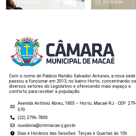
01/07/2026
01/07/2026
Com o nome de Palácio Natálio Salvador Antunes, a nova sede
passou a funcionar em 2013, no bairro Horto, concentrando o
diversos setores do Legislativo e oferecendo mais espaço e
conforto para receber a população.
Avenida Antônio Abreu, 1805 – Horto, Macaé-RJ - CEP: 279
570
(22) 2796-7800
ouvidoria@cmmacae.rj.gov.br
Dias e Horários das Sessões: Terças e Quartas às 10h