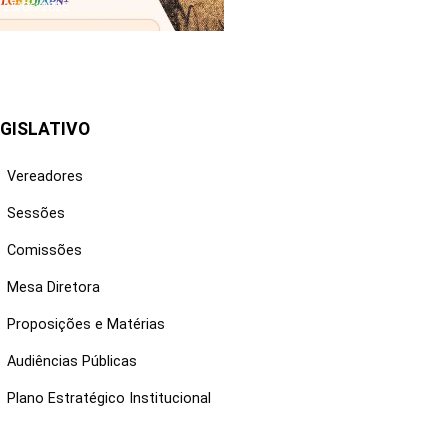
25/06/2026
GISLATIVO
Vereadores
Sessões
Comissões
Mesa Diretora
Proposições e Matérias
Audiências Públicas
Plano Estratégico Institucional
NKS ÚTEIS