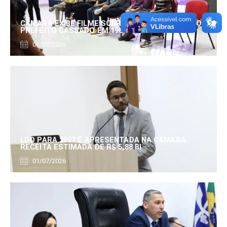
CÂMARA EXIBE FILME SOBRE EDUARDO SERRANO,
PREFEITO CASSADO EM 1960
01/07/2026
LDO PARA 2027 É APRESENTADA NA CÂMARA:
RECEITA ESTIMADA DE R$ 5,88 BI
01/07/2026