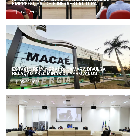
EMPREGO, SAÚDE E INFRAESTRUTURA
05/08/2026
ESTÁGIO REMUNERADO: CÂMARA DIVULGA
RELAÇÃO PRELIMINAR DE APROVADOS
05/08/2026