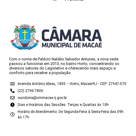
Com o nome de Palácio Natálio Salvador Antunes, a nova sede
passou a funcionar em 2013, no bairro Horto, concentrando os
diversos setores do Legislativo e oferecendo mais espaço e
conforto para receber a população.
Avenida Antônio Abreu, 1805 – Horto, Macaé-RJ - CEP: 27947-570
(22) 2796-7800
ouvidoria@cmmacae.rj.gov.br
Dias e Horários das Sessões: Terças e Quartas às 10h
Horário de Atendimento: De Segunda-Feira à Sexta-Feira das 09h
às 17h