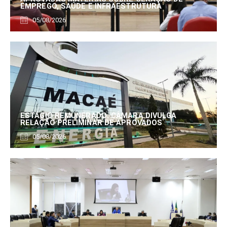
EMPREGO, SAÚDE E INFRAESTRUTURA
05/08/2026
ESTÁGIO REMUNERADO: CÂMARA DIVULGA
RELAÇÃO PRELIMINAR DE APROVADOS
05/08/2026