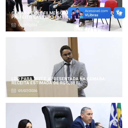
CÂMARA EXIBE FILME SOBRE EDUARDO SERRANO,
PREFEITO CASSADO EM 1960
01/07/2026
LDO PARA 2027 É APRESENTADA NA CÂMARA:
RECEITA ESTIMADA DE R$ 5,88 BI
01/07/2026