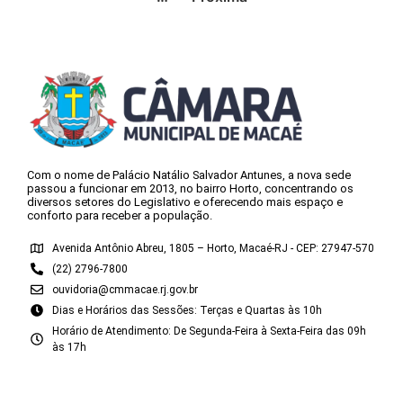
Com o nome de Palácio Natálio Salvador Antunes, a nova sede
passou a funcionar em 2013, no bairro Horto, concentrando os
diversos setores do Legislativo e oferecendo mais espaço e
conforto para receber a população.
Avenida Antônio Abreu, 1805 – Horto, Macaé-RJ - CEP: 27947-570
(22) 2796-7800
ouvidoria@cmmacae.rj.gov.br
Dias e Horários das Sessões: Terças e Quartas às 10h
Horário de Atendimento: De Segunda-Feira à Sexta-Feira das 09h
às 17h