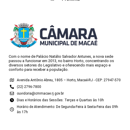
Com o nome de Palácio Natálio Salvador Antunes, a nova sede
passou a funcionar em 2013, no bairro Horto, concentrando os
diversos setores do Legislativo e oferecendo mais espaço e
conforto para receber a população.
Avenida Antônio Abreu, 1805 – Horto, Macaé-RJ - CEP: 27947-570
(22) 2796-7800
ouvidoria@cmmacae.rj.gov.br
Dias e Horários das Sessões: Terças e Quartas às 10h
Horário de Atendimento: De Segunda-Feira à Sexta-Feira das 09h
às 17h