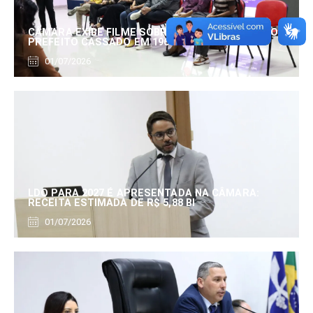
CÂMARA EXIBE FILME SOBRE EDUARDO SERRANO,
PREFEITO CASSADO EM 1960
01/07/2026
LDO PARA 2027 É APRESENTADA NA CÂMARA:
RECEITA ESTIMADA DE R$ 5,88 BI
01/07/2026