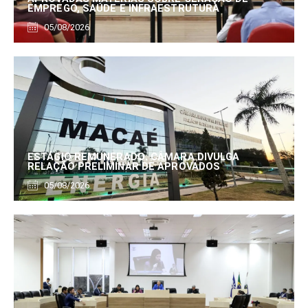
EMPREGO, SAÚDE E INFRAESTRUTURA
05/08/2026
ESTÁGIO REMUNERADO: CÂMARA DIVULGA
RELAÇÃO PRELIMINAR DE APROVADOS
05/08/2026