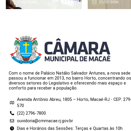
01/07/2026
01/07/2026
Com o nome de Palácio Natálio Salvador Antunes, a nova sede
passou a funcionar em 2013, no bairro Horto, concentrando o
diversos setores do Legislativo e oferecendo mais espaço e
conforto para receber a população.
Avenida Antônio Abreu, 1805 – Horto, Macaé-RJ - CEP: 279
570
(22) 2796-7800
ouvidoria@cmmacae.rj.gov.br
Dias e Horários das Sessões: Terças e Quartas às 10h