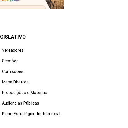
25/06/2026
GISLATIVO
Vereadores
Sessões
Comissões
Mesa Diretora
Proposições e Matérias
Audiências Públicas
Plano Estratégico Institucional
NKS ÚTEIS