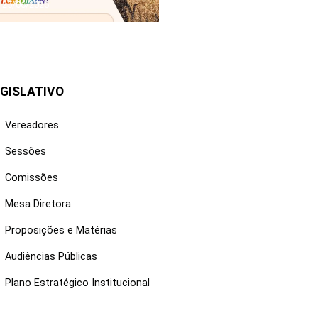
25/06/2026
GISLATIVO
Vereadores
Sessões
Comissões
Mesa Diretora
Proposições e Matérias
Audiências Públicas
Plano Estratégico Institucional
NKS ÚTEIS