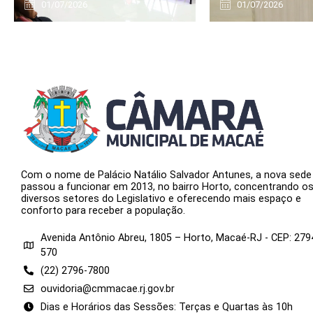
01/07/2026
01/07/2026
Com o nome de Palácio Natálio Salvador Antunes, a nova sede
passou a funcionar em 2013, no bairro Horto, concentrando o
diversos setores do Legislativo e oferecendo mais espaço e
conforto para receber a população.
Avenida Antônio Abreu, 1805 – Horto, Macaé-RJ - CEP: 279
570
(22) 2796-7800
ouvidoria@cmmacae.rj.gov.br
Dias e Horários das Sessões: Terças e Quartas às 10h