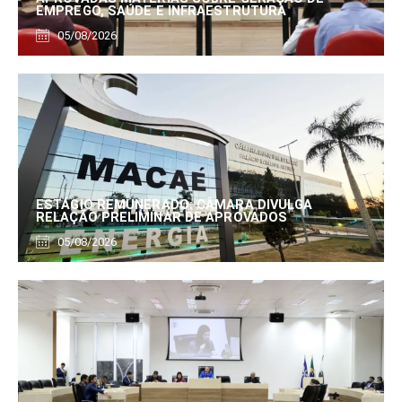
EMPREGO, SAÚDE E INFRAESTRUTURA
05/08/2026
ESTÁGIO REMUNERADO: CÂMARA DIVULGA
RELAÇÃO PRELIMINAR DE APROVADOS
05/08/2026