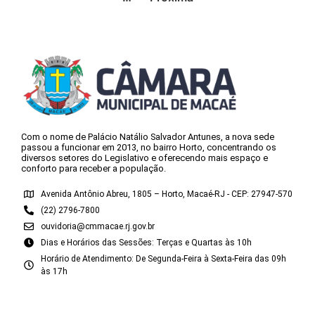
Com o nome de Palácio Natálio Salvador Antunes, a nova sede
passou a funcionar em 2013, no bairro Horto, concentrando os
diversos setores do Legislativo e oferecendo mais espaço e
conforto para receber a população.
Avenida Antônio Abreu, 1805 – Horto, Macaé-RJ - CEP: 27947-570
(22) 2796-7800
ouvidoria@cmmacae.rj.gov.br
Dias e Horários das Sessões: Terças e Quartas às 10h
Horário de Atendimento: De Segunda-Feira à Sexta-Feira das 09h
às 17h