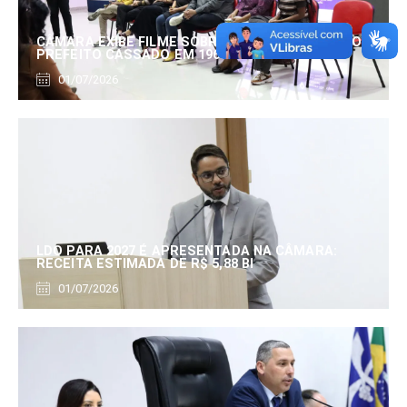
CÂMARA EXIBE FILME SOBRE EDUARDO SERRANO,
PREFEITO CASSADO EM 1960
01/07/2026
LDO PARA 2027 É APRESENTADA NA CÂMARA:
RECEITA ESTIMADA DE R$ 5,88 BI
01/07/2026