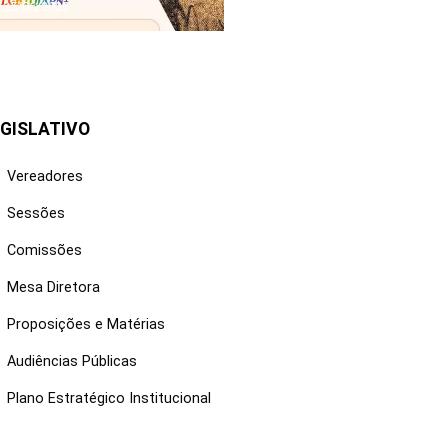
25/06/2026
GISLATIVO
Vereadores
Sessões
Comissões
Mesa Diretora
Proposições e Matérias
Audiências Públicas
Plano Estratégico Institucional
NKS ÚTEIS