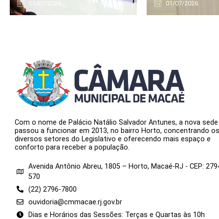
01/07/2026
01/07/2026
Com o nome de Palácio Natálio Salvador Antunes, a nova sede
passou a funcionar em 2013, no bairro Horto, concentrando o
diversos setores do Legislativo e oferecendo mais espaço e
conforto para receber a população.
Avenida Antônio Abreu, 1805 – Horto, Macaé-RJ - CEP: 279
570
(22) 2796-7800
ouvidoria@cmmacae.rj.gov.br
Dias e Horários das Sessões: Terças e Quartas às 10h