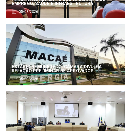
EMPREGO, SAÚDE E INFRAESTRUTURA
05/08/2026
ESTÁGIO REMUNERADO: CÂMARA DIVULGA
RELAÇÃO PRELIMINAR DE APROVADOS
05/08/2026