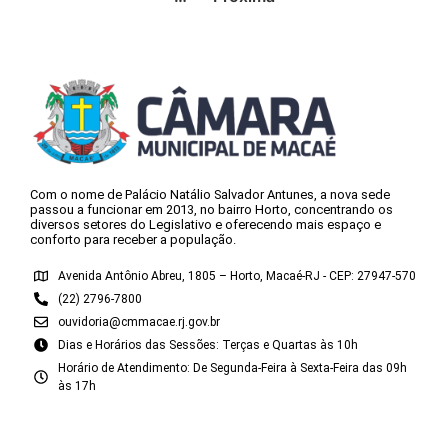
Com o nome de Palácio Natálio Salvador Antunes, a nova sede
passou a funcionar em 2013, no bairro Horto, concentrando os
diversos setores do Legislativo e oferecendo mais espaço e
conforto para receber a população.
Avenida Antônio Abreu, 1805 – Horto, Macaé-RJ - CEP: 27947-570
(22) 2796-7800
ouvidoria@cmmacae.rj.gov.br
Dias e Horários das Sessões: Terças e Quartas às 10h
Horário de Atendimento: De Segunda-Feira à Sexta-Feira das 09h
às 17h