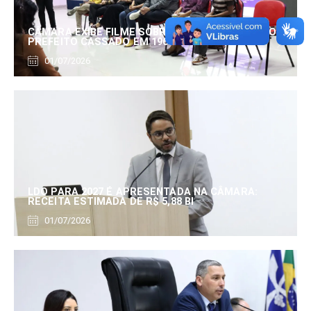
CÂMARA EXIBE FILME SOBRE EDUARDO SERRANO,
PREFEITO CASSADO EM 1960
01/07/2026
LDO PARA 2027 É APRESENTADA NA CÂMARA:
RECEITA ESTIMADA DE R$ 5,88 BI
01/07/2026