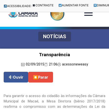
CONTRASTE
AUMENTAR FONTE
DIMINUI
ACESSIBILIDADE:
NOTÍCIAS
Transparência
02/09/2015
21:06
acessoneweasy
Ouvir
⏹
Parar
Para garantir o acesso do cidadão às informações da Câmara
Municipal de Macaé, a Mesa Diretora (biênio 2017/2018)
reafirma o compromisso com as determinações da Lei da