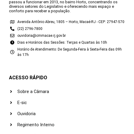
passou a funcionar em 2013, no bairro Horto, concentrando os
diversos setores do Legislativo e oferecendo mais espaço e
conforto para receber a população.
Avenida Antônio Abreu, 1805 – Horto, Macaé-RJ - CEP: 27947-570
(22) 2796-7800
ouvidoria@cmmacae.rj.gov.br
Dias e Horários das Sessões: Terças e Quartas às 10h
Horário de Atendimento: De Segunda-Feira à Sexta-Feira das 09h
às 17h
ACESSO RÁPIDO
Sobre a Câmara
E-sic
Ouvidoria
Regimento Interno