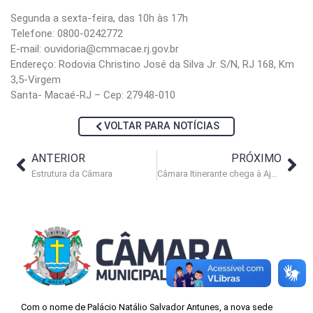
Segunda a sexta-feira, das 10h às 17h
Telefone: 0800-0242772
E-mail: ouvidoria@cmmacae.rj.gov.br
Endereço: Rodovia Christino José da Silva Jr. S/N, RJ 168, Km
3,5-Virgem
Santa- Macaé-RJ – Cep: 27948-010
VOLTAR PARA NOTÍCIAS
ANTERIOR
PRÓXIMO
Estrutura da Câmara
Câmara Itinerante chega à Ajuda de Baixo e adjacências
Com o nome de Palácio Natálio Salvador Antunes, a nova sede