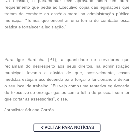
Na ocasião, o parlamentar teve aprovado
ainda
um outro
requerimento que pedia ao Executivo cópia das legislações que
tratam do combate ao assédio moral na administração pública
municipal. “Temos que encontrar uma forma de combater essa
prática e fortalecer a legislação.”
Para Igor Sardinha (PT), a quantidade de servidores que
reclamam do desrespeito aos seus direitos, na administração
municipal, levanta a dúvida de que, possivelmente, essas
medidas estejam acontecendo para forçar o funcionário a deixar
o seu local de trabalho. “Eu vejo como uma tentativa equivocada
do Executivo de enxugar gastos com a folha de pessoal, sem ter
que cortar as assessorias”, disse.
Jornalista: Adriana Corrêa
VOLTAR PARA NOTÍCIAS