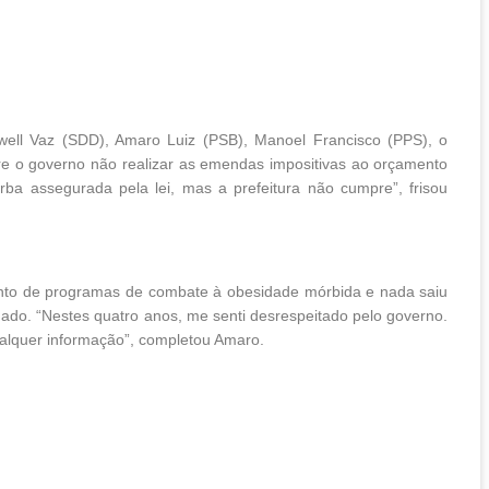
well Vaz (SDD), Amaro Luiz (PSB), Manoel Francisco (PPS), o
e o governo não realizar as emendas impositivas ao orçamento
a assegurada pela lei, mas a prefeitura não cumpre”, frisou
nto de programas de combate à obesidade mórbida e nada saiu
hado. “Nestes quatro anos, me senti desrespeitado pelo governo.
alquer informação”, completou Amaro.