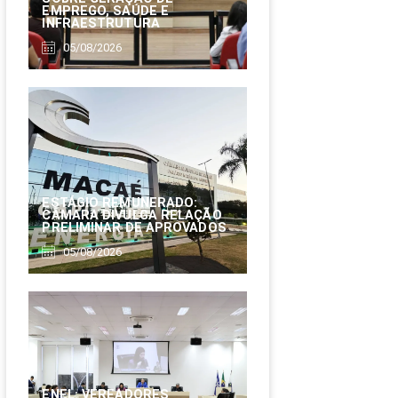
EMPREGO, SAÚDE E
INFRAESTRUTURA
05/08/2026
ESTÁGIO REMUNERADO:
CÂMARA DIVULGA RELAÇÃO
PRELIMINAR DE APROVADOS
05/08/2026
ENEL: VEREADORES