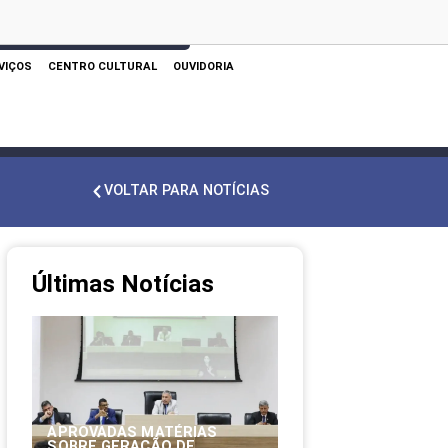
 AQUI PARA REALIZAR SUA PESQUISA
VIÇOS
CENTRO CULTURAL
OUVIDORIA
VOLTAR PARA NOTÍCIAS
Últimas Notícias
APROVADAS MATÉRIAS
SOBRE GERAÇÃO DE