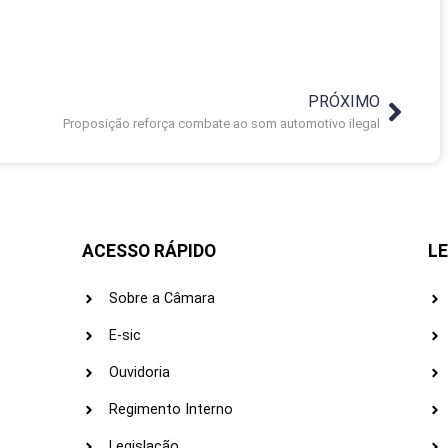
PRÓXIMO
Proposição reforça combate ao som automotivo ilegal
ACESSO RÁPIDO
LE
Sobre a Câmara
E-sic
Ouvidoria
s
Regimento Interno
Legislação