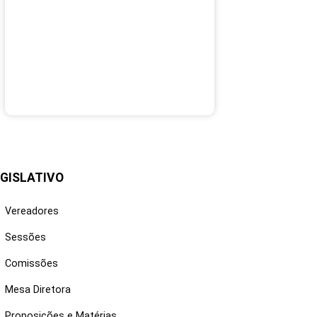
GISLATIVO
Vereadores
Sessões
Comissões
Mesa Diretora
Proposições e Matérias