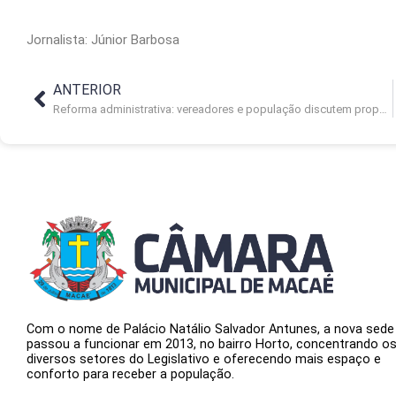
Jornalista: Júnior Barbosa
ANTERIOR
Reforma administrativa: vereadores e população discutem proposta
Com o nome de Palácio Natálio Salvador Antunes, a nova sede
passou a funcionar em 2013, no bairro Horto, concentrando o
diversos setores do Legislativo e oferecendo mais espaço e
conforto para receber a população.