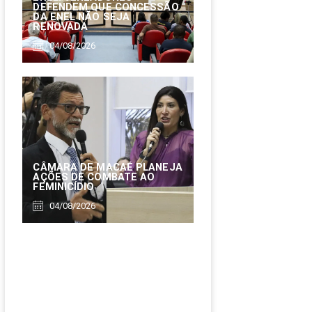
DEFENDEM QUE CONCESSÃO
DA ENEL NÃO SEJA
RENOVADA
04/08/2026
CÂMARA DE MACAÉ PLANEJA
AÇÕES DE COMBATE AO
FEMINICÍDIO
04/08/2026