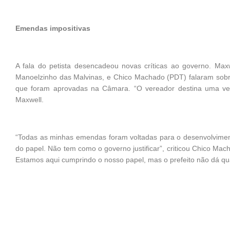
Emendas impositivas
A fala do petista desencadeou novas críticas ao governo. Max
Manoelzinho das Malvinas, e Chico Machado (PDT) falaram sobr
que foram aprovadas na Câmara. “O vereador destina uma verb
Maxwell.
“Todas as minhas emendas foram voltadas para o desenvolvime
do papel. Não tem como o governo justificar”, criticou Chico Mac
Estamos aqui cumprindo o nosso papel, mas o prefeito não dá qu