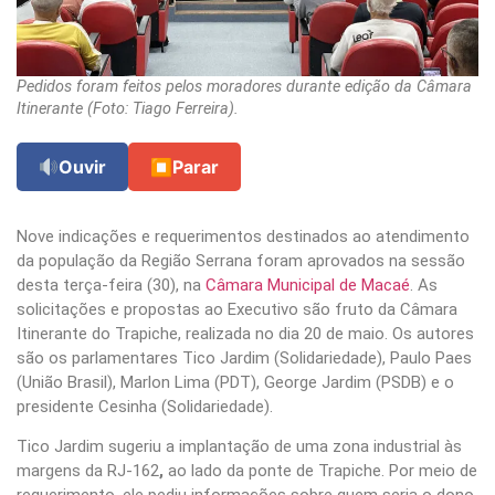
Pedidos foram feitos pelos moradores durante edição da Câmara
Itinerante (Foto: Tiago Ferreira).
Ouvir
⏹
Parar
Nove indicações e requerimentos destinados ao atendimento
da população da Região Serrana foram aprovados na sessão
desta terça-feira (30), na
Câmara Municipal de Macaé
. As
solicitações e propostas ao Executivo são fruto da Câmara
Itinerante do Trapiche, realizada no dia 20 de maio. Os autores
são os parlamentares Tico Jardim (Solidariedade), Paulo Paes
(União Brasil), Marlon Lima (PDT), George Jardim (PSDB) e o
presidente Cesinha (Solidariedade).
Tico Jardim sugeriu a implantação de uma zona industrial às
margens da RJ-162
,
ao lado da ponte de Trapiche. Por meio de