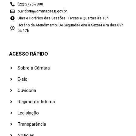
(22) 2796-7800
ouvidoria@cmmacae.rj.gov.br
Dias e Horários das Sessões: Terças e Quartas às 10h
Horário de Atendimento: De Segunda-Feira à Sexta-Feira das 09h
às 17h
ACESSO RÁPIDO
Sobre a Câmara
E-sic
Ouvidoria
Regimento Interno
Legislação
Transparência
Notícias