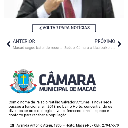
VOLTAR PARA NOTÍCIAS
ANTERIOR
PRÓXIMO
Macaé segue batendo recorde na arrecadação em 2023
Saúde: Câmara critica baixo salário dos profissionais da atenção básica
Com o nome de Palácio Natálio Salvador Antunes, a nova sede
passou a funcionar em 2013, no bairro Horto, concentrando os
diversos setores do Legislativo e oferecendo mais espaço e
conforto para receber a população.
Avenida Antônio Abreu, 1805 – Horto, Macaé-RJ - CEP: 27947-570