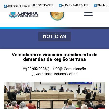
CONTRASTE
AUMENTAR FONTE
DIMINUI
ACESSIBILIDADE:
NOTÍCIAS
Vereadores reivindicam atendimento de
demandas da Região Serrana
30/05/2023
16:00
Comunicação
Jornalista: Adriana Corrêa