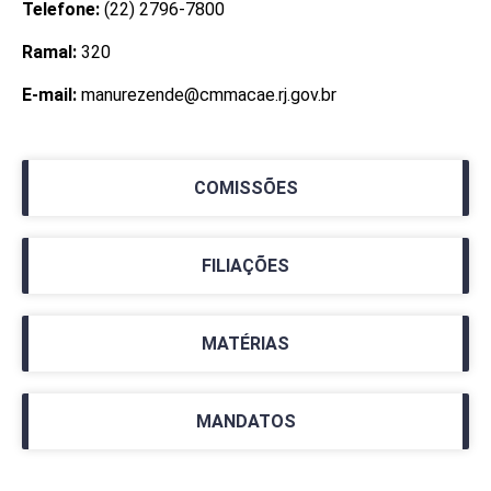
Telefone:
(22) 2796-7800
Ramal:
320
E-mail:
manurezende@cmmacae.rj.gov.br
COMISSÕES
FILIAÇÕES
MATÉRIAS
MANDATOS