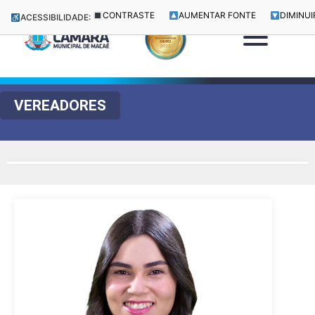
CONTRASTE
AUMENTAR FONTE
DIMINUI
ACESSIBILIDADE:
VEREADORES