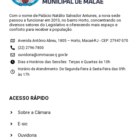
Com o nome de Palácio Natálio Salvador Antunes, a nova sede
passou a funcionar em 2013, no bairro Horto, concentrando os
diversos setores do Legislativo e oferecendo mais espaço e
conforto para receber a população.
Avenida Antônio Abreu, 1805 – Horto, Macaé-RJ - CEP: 27947-570
(22) 2796-7800
ouvidoria@cmmacae.rj.gov.br
Dias e Horários das Sessões: Terças e Quartas às 10h
Horário de Atendimento: De Segunda-Feira à Sexta-Feira das 09h
às 17h
ACESSO RÁPIDO
Sobre a Câmara
E-sic
Ouvidoria