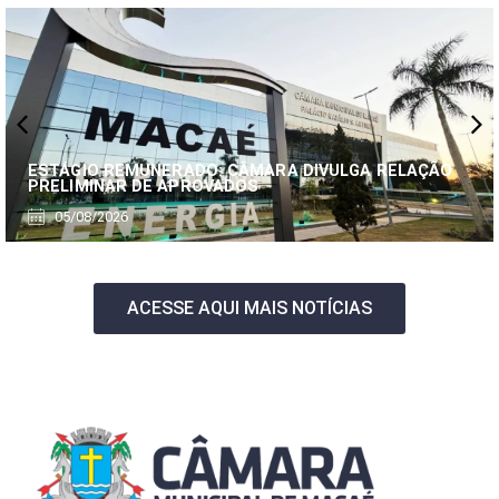
ESTÁGIO REMUNERADO: CÂMARA DIVULGA RELAÇÃO
PRELIMINAR DE APROVADOS
05/08/2026
ACESSE AQUI MAIS NOTÍCIAS