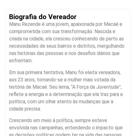
Biografia do Vereador
Manu Rezende é uma jovem, apaixonada por Macaé e
comprometida com sua transformação. Nascida e
criada na cidade, ela cresceu conhecendo de perto as
necessidades de seus bairros e distritos, mergulhando
nas histórias das pessoas e nos desafios diários que
enfrentam.
Em sua primeira tentativa, Manu foi eleita vereadora,
aos 23 anos, tornando-se a mulher mais votada da
história de Macaé. Seu lema, “A Força da Juventude”,
reflete a energia e a determinação que ela traz para a
política, com um olhar atento às mudanças que a
cidade precisa.
Crescendo em meio à política, sempre esteve
envolvida nas campanhas, entendendo o impacto que
as decisões políticas podem ter na vida das pessoas.