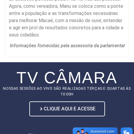
Agora, como vereadora, Manu se coloca como a ponte
entre a população e as transformações necessárias
para melhorar Macaé, com a missão de ouvir, entender
e agir em prol de resultados concretos para a cidade e
seus cidadãos.
Informações fornecidas pela assessoria da parlamentar
TV CÂMARA
NOSSAS SESSÕES AO VIVO SÃO REALIZADAS TERÇAS E QUARTAS ÀS
10:00H
CLIQUE AQUI E ACESSE