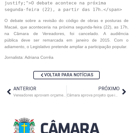
justify;">O debate acontece na próxima 
O debate sobre a revisão do código de obras e posturas de
Macaé, que aconteceria n
a próxima segunda-feira (22), as 17h,
na Câmara de Vereadores,
foi cancelado. A
audiência
pública
deve ser remarcada em janeiro de 2015. Com o
adiamento, o Legislativo pretende ampliar a participação popular.
Jornalista: Adriana Corrêa
VOLTAR PARA NOTÍCIAS
ANTERIOR
PRÓXIMO
Vereadores aprovam orçamento da Prefeitura de Macaé para 2015
Câmara aprova projeto que institui nova atribuição para os guardas municipais