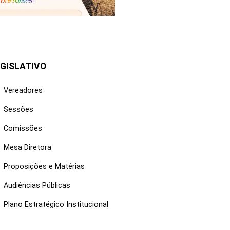
25/06/2026
GISLATIVO
Vereadores
Sessões
Comissões
Mesa Diretora
Proposições e Matérias
Audiências Públicas
Plano Estratégico Institucional
NKS ÚTEIS