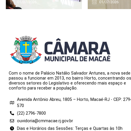
01/07/2026
01/07/2026
Com o nome de Palácio Natálio Salvador Antunes, a nova sede
passou a funcionar em 2013, no bairro Horto, concentrando o
diversos setores do Legislativo e oferecendo mais espaço e
conforto para receber a população.
Avenida Antônio Abreu, 1805 – Horto, Macaé-RJ - CEP: 279
570
(22) 2796-7800
ouvidoria@cmmacae.rj.gov.br
Dias e Horários das Sessões: Terças e Quartas às 10h