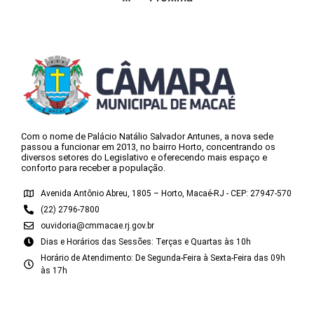
Com o nome de Palácio Natálio Salvador Antunes, a nova sede
passou a funcionar em 2013, no bairro Horto, concentrando os
diversos setores do Legislativo e oferecendo mais espaço e
conforto para receber a população.
Avenida Antônio Abreu, 1805 – Horto, Macaé-RJ - CEP: 27947-570
(22) 2796-7800
ouvidoria@cmmacae.rj.gov.br
Dias e Horários das Sessões: Terças e Quartas às 10h
Horário de Atendimento: De Segunda-Feira à Sexta-Feira das 09h
às 17h