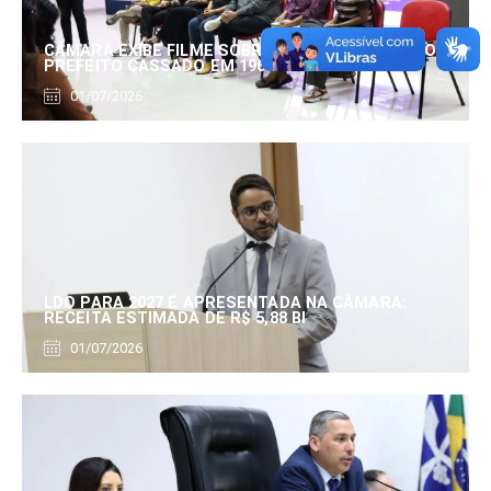
CÂMARA EXIBE FILME SOBRE EDUARDO SERRANO,
PREFEITO CASSADO EM 1960
01/07/2026
LDO PARA 2027 É APRESENTADA NA CÂMARA:
RECEITA ESTIMADA DE R$ 5,88 BI
01/07/2026