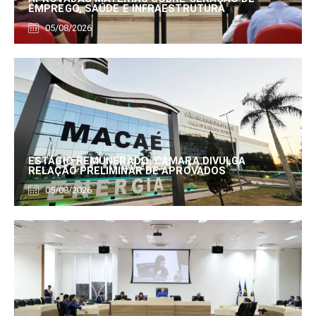
EMPREGO, SAÚDE E INFRAESTRUTURA
05/08/2026
ESTÁGIO REMUNERADO: CÂMARA DIVULGA
RELAÇÃO PRELIMINAR DE APROVADOS
05/08/2026