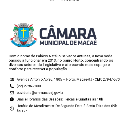
Com o nome de Palácio Natálio Salvador Antunes, a nova sede
passou a funcionar em 2013, no bairro Horto, concentrando os
diversos setores do Legislativo e oferecendo mais espaço e
conforto para receber a população.
Avenida Antônio Abreu, 1805 – Horto, Macaé-RJ - CEP: 27947-570
(22) 2796-7800
ouvidoria@cmmacae.rj.gov.br
Dias e Horários das Sessões: Terças e Quartas às 10h
Horário de Atendimento: De Segunda-Feira à Sexta-Feira das 09h
às 17h