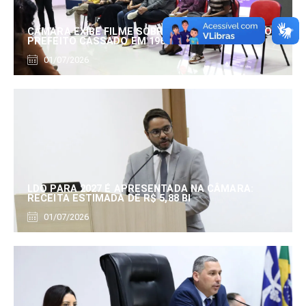
CÂMARA EXIBE FILME SOBRE EDUARDO SERRANO,
PREFEITO CASSADO EM 1960
01/07/2026
LDO PARA 2027 É APRESENTADA NA CÂMARA:
RECEITA ESTIMADA DE R$ 5,88 BI
01/07/2026