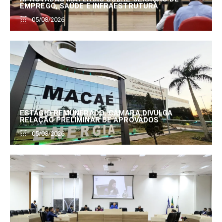
EMPREGO, SAÚDE E INFRAESTRUTURA
05/08/2026
ESTÁGIO REMUNERADO: CÂMARA DIVULGA
RELAÇÃO PRELIMINAR DE APROVADOS
05/08/2026