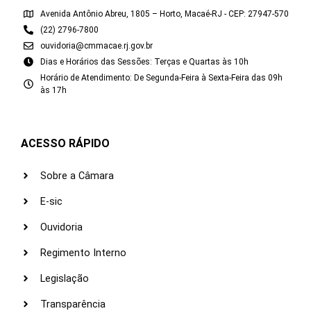
Avenida Antônio Abreu, 1805 – Horto, Macaé-RJ - CEP: 27947-570
(22) 2796-7800
ouvidoria@cmmacae.rj.gov.br
Dias e Horários das Sessões: Terças e Quartas às 10h
Horário de Atendimento: De Segunda-Feira à Sexta-Feira das 09h
às 17h
ACESSO RÁPIDO
Sobre a Câmara
E-sic
Ouvidoria
Regimento Interno
Legislação
Transparência