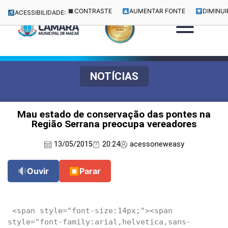
CONTRASTE
AUMENTAR FONTE
DIMINUI
ACESSIBILIDADE:
NOTÍCIAS
Mau estado de conservação das pontes na
Região Serrana preocupa vereadores
13/05/2015
20:24
acessoneweasy
Ouvir
⏹
Parar
 <span style="font-size:14px;"><span 
style="font-family:arial,helvetica,sans-