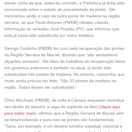
dando conta de que, antes do ocorrido, a Prefeitura já tinha sido
comunicada sobre o estado de precariedade da ponte. Ele
mencionou ainda o caso de outra ponte de madeira na região
serrana, ao que Paulo Antunes (PMDB) rebateu citando
informação do vereador José Prestes (PV), que informou que
esta já havia sido substituída por outra metálica.
George Coutinho (PMDB) fez coro pela recuperação das pontes
da Região Serrana de Macaé, dizendo que “são verdadeiros
alçapões armados”. Ele falou de trabalhos de recuperação feitos
em governos anteriores e também no atual, já tendo sido
substituídas três pontes de madeira. No entanto, concordou que
muito ainda precisa ser feito. “São 33 pontes de madeira na
região. Todas devem ser substituídas”.
Chico Machado (PMDB), de volta à Câmara enquanto reivindica
seu direito de assumir a vaga de suplente na Alerj (
clique aqui
para saber mais
), afirmou que a Região Serrana de Macaé vem
se desenvolvendo e para isso as pontes são fundamentais.
“Sana, por exemplo, é um destino turístico estadual, nacional e