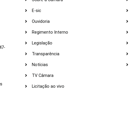
E-sic
Ouvidoria
s
Regimento Interno
Legislação
47-
Transparência
Notícias
TV Câmara
LI
as
Licitação ao vivo