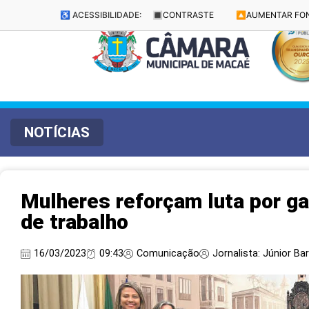
♿ ACESSIBILIDADE:
🔳
CONTRASTE
🔼
AUMENTAR FO
NOTÍCIAS
Mulheres reforçam luta por ga
de trabalho
16/03/2023
09:43
Comunicação
Jornalista: Júnior Ba