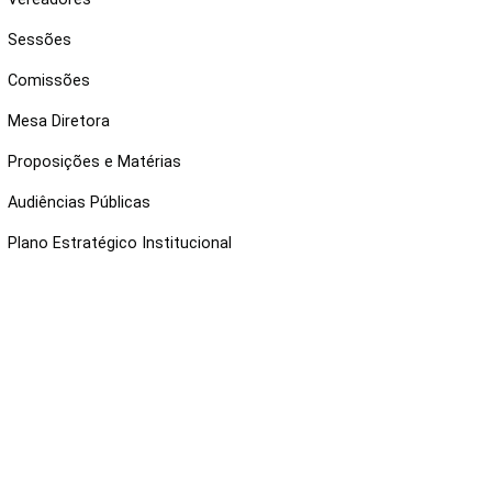
Sessões
Comissões
Mesa Diretora
Proposições e Matérias
Audiências Públicas
Plano Estratégico Institucional
NKS ÚTEIS
Webmail
Intranet
Administração
Protocolo