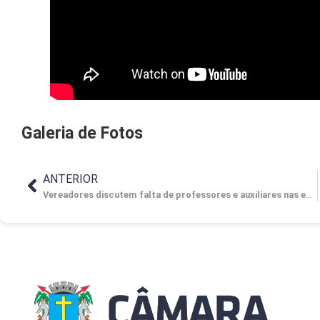
Galeria de Fotos
ANTERIOR
Vereadores discutem falta de professores e auxiliares nas escolas da rede