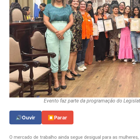
Evento faz parte da programação do Legislat
🔊
Ouvir
⏹
Parar
O mercado de trabalho ainda segue desigual para as mulhere