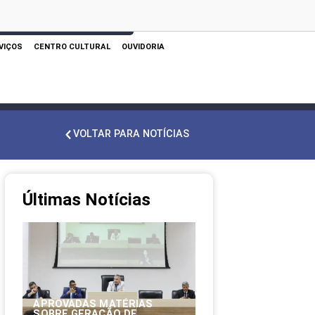
 AQUI PARA REALIZAR SUA PESQUISA
VIÇOS
CENTRO CULTURAL
OUVIDORIA
VOLTAR PARA NOTÍCIAS
Últimas Notícias
APROVADAS MATÉRIAS
SOBRE GERAÇÃO DE