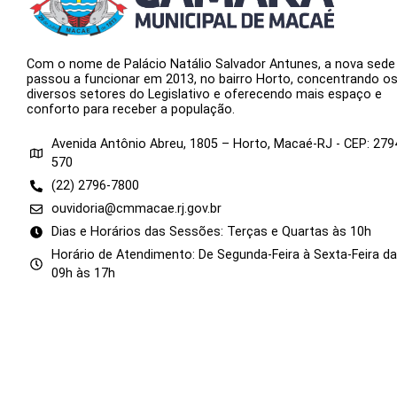
Com o nome de Palácio Natálio Salvador Antunes, a nova sede
passou a funcionar em 2013, no bairro Horto, concentrando o
diversos setores do Legislativo e oferecendo mais espaço e
conforto para receber a população.
Avenida Antônio Abreu, 1805 – Horto, Macaé-RJ - CEP: 279
570
(22) 2796-7800
ouvidoria@cmmacae.rj.gov.br
Dias e Horários das Sessões: Terças e Quartas às 10h
Horário de Atendimento: De Segunda-Feira à Sexta-Feira d
09h às 17h