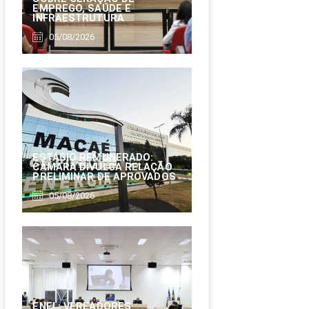
EMPREGO, SAÚDE E
INFRAESTRUTURA
05/08/2026
ESTÁGIO REMUNERADO:
CÂMARA DIVULGA RELAÇÃO
PRELIMINAR DE APROVADOS
05/08/2026
ENEL: VEREADORES