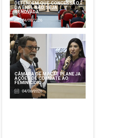
DEFENDEM QUE CONCESSÃO
DA ENEL NÃO SEJA
RENOVADA
04/08/2026
CÂMARA DE MACAÉ PLANEJA
AÇÕES DE COMBATE AO
FEMINICÍDIO
04/08/2026