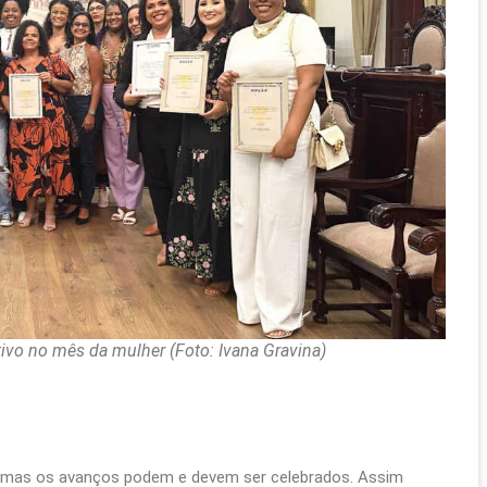
ivo no mês da mulher (Foto: Ivana Gravina)
s, mas os avanços podem e devem ser celebrados. Assim