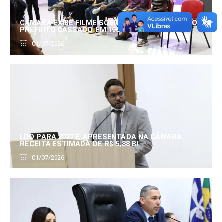
CÂMARA EXIBE FILME SOBRE EDUARDO SERRANO,
PREFEITO CASSADO EM 1960
01/07/2026
LDO PARA 2027 É APRESENTADA NA CÂMARA:
RECEITA ESTIMADA DE R$ 5,88 BI
01/07/2026