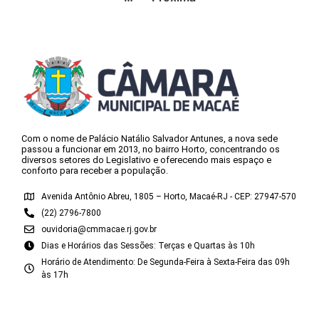
Com o nome de Palácio Natálio Salvador Antunes, a nova sede
passou a funcionar em 2013, no bairro Horto, concentrando os
diversos setores do Legislativo e oferecendo mais espaço e
conforto para receber a população.
Avenida Antônio Abreu, 1805 – Horto, Macaé-RJ - CEP: 27947-570
(22) 2796-7800
ouvidoria@cmmacae.rj.gov.br
Dias e Horários das Sessões: Terças e Quartas às 10h
Horário de Atendimento: De Segunda-Feira à Sexta-Feira das 09h
às 17h