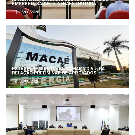
EMPREGO, SAÚDE E INFRAESTRUTURA
05/08/2026
ESTÁGIO REMUNERADO: CÂMARA DIVULGA
RELAÇÃO PRELIMINAR DE APROVADOS
05/08/2026