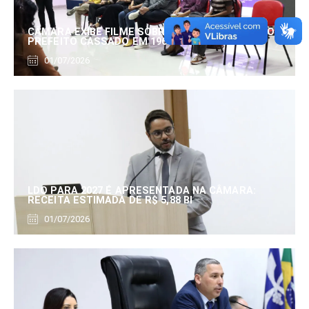
CÂMARA EXIBE FILME SOBRE EDUARDO SERRANO,
PREFEITO CASSADO EM 1960
01/07/2026
LDO PARA 2027 É APRESENTADA NA CÂMARA:
RECEITA ESTIMADA DE R$ 5,88 BI
01/07/2026