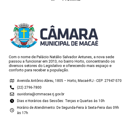
Com o nome de Palácio Natálio Salvador Antunes, a nova sede
passou a funcionar em 2013, no bairro Horto, concentrando os
diversos setores do Legislativo e oferecendo mais espaço e
conforto para receber a população.
Avenida Antônio Abreu, 1805 – Horto, Macaé-RJ - CEP: 27947-570
(22) 2796-7800
ouvidoria@cmmacae.rj.gov.br
Dias e Horários das Sessões: Terças e Quartas às 10h
Horário de Atendimento: De Segunda-Feira à Sexta-Feira das 09h
às 17h