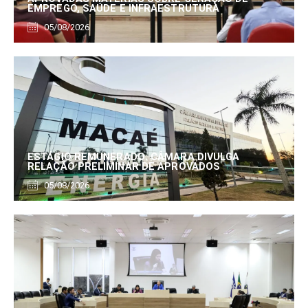
EMPREGO, SAÚDE E INFRAESTRUTURA
05/08/2026
ESTÁGIO REMUNERADO: CÂMARA DIVULGA
RELAÇÃO PRELIMINAR DE APROVADOS
05/08/2026