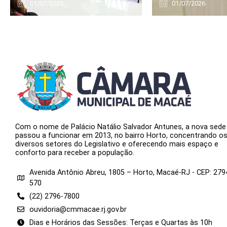
01/07/2026
01/07/2026
Com o nome de Palácio Natálio Salvador Antunes, a nova sede
passou a funcionar em 2013, no bairro Horto, concentrando o
diversos setores do Legislativo e oferecendo mais espaço e
conforto para receber a população.
Avenida Antônio Abreu, 1805 – Horto, Macaé-RJ - CEP: 279
570
(22) 2796-7800
ouvidoria@cmmacae.rj.gov.br
Dias e Horários das Sessões: Terças e Quartas às 10h