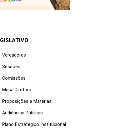
25/06/2026
GISLATIVO
Vereadores
Sessões
Comissões
Mesa Diretora
Proposições e Matérias
Audiências Públicas
Plano Estratégico Institucional
NKS ÚTEIS