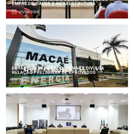
EMPREGO, SAÚDE E INFRAESTRUTURA
05/08/2026
ESTÁGIO REMUNERADO: CÂMARA DIVULGA
RELAÇÃO PRELIMINAR DE APROVADOS
05/08/2026