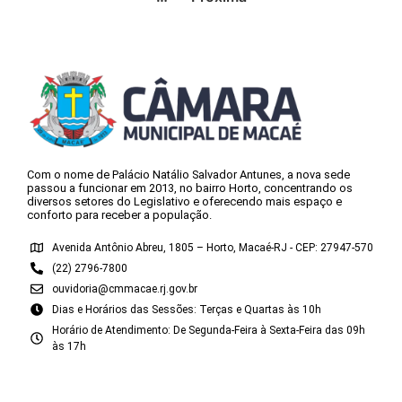
Com o nome de Palácio Natálio Salvador Antunes, a nova sede
passou a funcionar em 2013, no bairro Horto, concentrando os
diversos setores do Legislativo e oferecendo mais espaço e
conforto para receber a população.
Avenida Antônio Abreu, 1805 – Horto, Macaé-RJ - CEP: 27947-570
(22) 2796-7800
ouvidoria@cmmacae.rj.gov.br
Dias e Horários das Sessões: Terças e Quartas às 10h
Horário de Atendimento: De Segunda-Feira à Sexta-Feira das 09h
às 17h