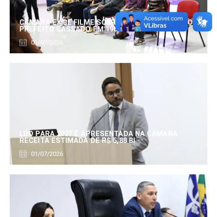
CÂMARA EXIBE FILME SOBRE EDUARDO SERRANO,
PREFEITO CASSADO EM 1960
01/07/2026
LDO PARA 2027 É APRESENTADA NA CÂMARA:
RECEITA ESTIMADA DE R$ 5,88 BI
01/07/2026