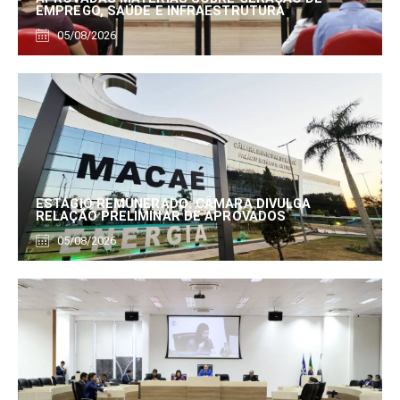
EMPREGO, SAÚDE E INFRAESTRUTURA
05/08/2026
ESTÁGIO REMUNERADO: CÂMARA DIVULGA
RELAÇÃO PRELIMINAR DE APROVADOS
05/08/2026