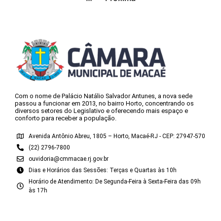
Com o nome de Palácio Natálio Salvador Antunes, a nova sede
passou a funcionar em 2013, no bairro Horto, concentrando os
diversos setores do Legislativo e oferecendo mais espaço e
conforto para receber a população.
Avenida Antônio Abreu, 1805 – Horto, Macaé-RJ - CEP: 27947-570
(22) 2796-7800
ouvidoria@cmmacae.rj.gov.br
Dias e Horários das Sessões: Terças e Quartas às 10h
Horário de Atendimento: De Segunda-Feira à Sexta-Feira das 09h
às 17h