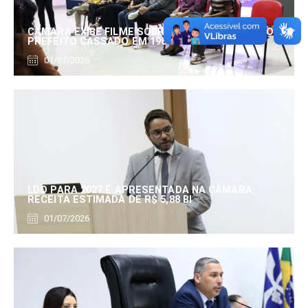
CÂMARA EXIBE FILME SOBRE EDUARDO SERRANO,
PREFEITO CASSADO EM 1960
01/07/2026
LDO PARA 2027 É APRESENTADA NA CÂMARA:
RECEITA ESTIMADA DE R$ 5,88 BI
01/07/2026