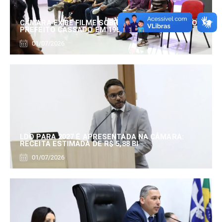
CÂMARA EXIBE FILME SOBRE EDUARDO SERRANO,
PREFEITO CASSADO EM 1960
01/07/2026
LDO PARA 2027 É APRESENTADA NA CÂMARA:
RECEITA ESTIMADA DE R$ 5,88 BI
01/07/2026