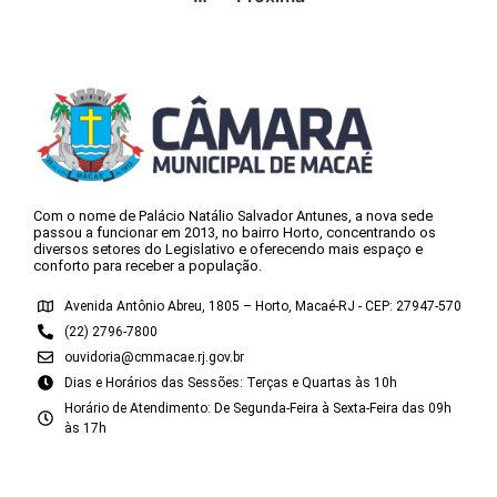
Com o nome de Palácio Natálio Salvador Antunes, a nova sede
passou a funcionar em 2013, no bairro Horto, concentrando os
diversos setores do Legislativo e oferecendo mais espaço e
conforto para receber a população.
Avenida Antônio Abreu, 1805 – Horto, Macaé-RJ - CEP: 27947-570
(22) 2796-7800
ouvidoria@cmmacae.rj.gov.br
Dias e Horários das Sessões: Terças e Quartas às 10h
Horário de Atendimento: De Segunda-Feira à Sexta-Feira das 09h
às 17h