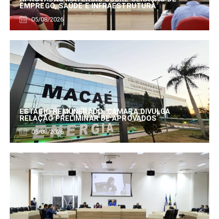
EMPREGO, SAÚDE E INFRAESTRUTURA
05/08/2026
ESTÁGIO REMUNERADO: CÂMARA DIVULGA
RELAÇÃO PRELIMINAR DE APROVADOS
05/08/2026