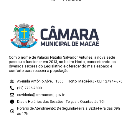
Com o nome de Palácio Natálio Salvador Antunes, a nova sede
passou a funcionar em 2013, no bairro Horto, concentrando os
diversos setores do Legislativo e oferecendo mais espaço e
conforto para receber a população.
Avenida Antônio Abreu, 1805 – Horto, Macaé-RJ - CEP: 27947-570
(22) 2796-7800
ouvidoria@cmmacae.rj.gov.br
Dias e Horários das Sessões: Terças e Quartas às 10h
Horário de Atendimento: De Segunda-Feira à Sexta-Feira das 09h
às 17h