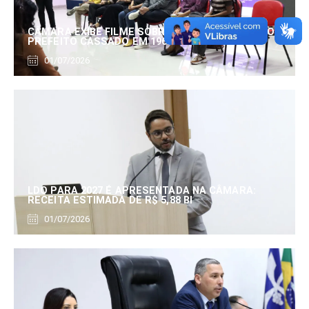
CÂMARA EXIBE FILME SOBRE EDUARDO SERRANO,
PREFEITO CASSADO EM 1960
01/07/2026
LDO PARA 2027 É APRESENTADA NA CÂMARA:
RECEITA ESTIMADA DE R$ 5,88 BI
01/07/2026