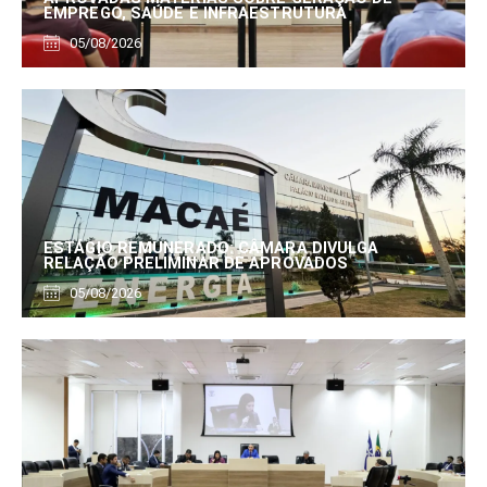
EMPREGO, SAÚDE E INFRAESTRUTURA
05/08/2026
ESTÁGIO REMUNERADO: CÂMARA DIVULGA
RELAÇÃO PRELIMINAR DE APROVADOS
05/08/2026