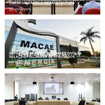
EMPREGO, SAÚDE E INFRAESTRUTURA
05/08/2026
ESTÁGIO REMUNERADO: CÂMARA DIVULGA
RELAÇÃO PRELIMINAR DE APROVADOS
05/08/2026