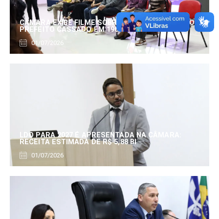
CÂMARA EXIBE FILME SOBRE EDUARDO SERRANO,
PREFEITO CASSADO EM 1960
01/07/2026
LDO PARA 2027 É APRESENTADA NA CÂMARA:
RECEITA ESTIMADA DE R$ 5,88 BI
01/07/2026