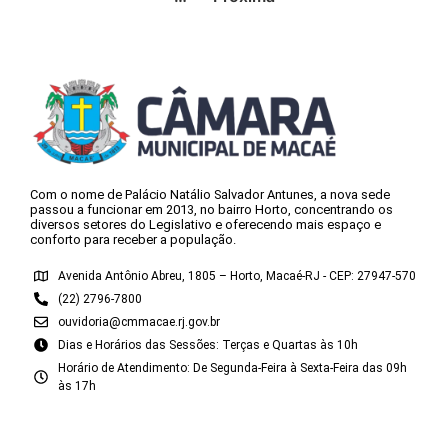
Com o nome de Palácio Natálio Salvador Antunes, a nova sede
passou a funcionar em 2013, no bairro Horto, concentrando os
diversos setores do Legislativo e oferecendo mais espaço e
conforto para receber a população.
Avenida Antônio Abreu, 1805 – Horto, Macaé-RJ - CEP: 27947-570
(22) 2796-7800
ouvidoria@cmmacae.rj.gov.br
Dias e Horários das Sessões: Terças e Quartas às 10h
Horário de Atendimento: De Segunda-Feira à Sexta-Feira das 09h
às 17h