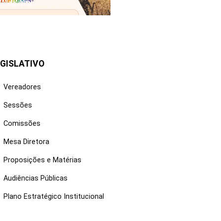
25/06/2026
GISLATIVO
Vereadores
Sessões
Comissões
Mesa Diretora
Proposições e Matérias
Audiências Públicas
Plano Estratégico Institucional
NKS ÚTEIS