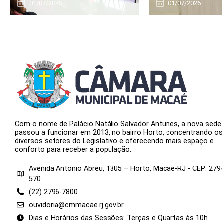
01/07/2026
01/07/2026
Com o nome de Palácio Natálio Salvador Antunes, a nova sede
passou a funcionar em 2013, no bairro Horto, concentrando o
diversos setores do Legislativo e oferecendo mais espaço e
conforto para receber a população.
Avenida Antônio Abreu, 1805 – Horto, Macaé-RJ - CEP: 279
570
(22) 2796-7800
ouvidoria@cmmacae.rj.gov.br
Dias e Horários das Sessões: Terças e Quartas às 10h