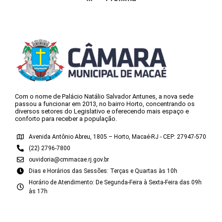
Com o nome de Palácio Natálio Salvador Antunes, a nova sede
passou a funcionar em 2013, no bairro Horto, concentrando os
diversos setores do Legislativo e oferecendo mais espaço e
conforto para receber a população.
Avenida Antônio Abreu, 1805 – Horto, Macaé-RJ - CEP: 27947-570
(22) 2796-7800
ouvidoria@cmmacae.rj.gov.br
Dias e Horários das Sessões: Terças e Quartas às 10h
Horário de Atendimento: De Segunda-Feira à Sexta-Feira das 09h
às 17h