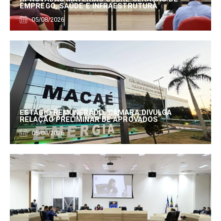
EMPREGO, SAÚDE E INFRAESTRUTURA
05/08/2026
ESTÁGIO REMUNERADO: CÂMARA DIVULGA
RELAÇÃO PRELIMINAR DE APROVADOS
05/08/2026