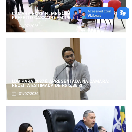
CÂMARA EXIBE FILME SOBRE EDUARDO SERRANO,
PREFEITO CASSADO EM 1960
01/07/2026
LDO PARA 2027 É APRESENTADA NA CÂMARA:
RECEITA ESTIMADA DE R$ 5,88 BI
01/07/2026