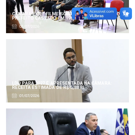
CÂMARA EXIBE FILME SOBRE EDUARDO SERRANO,
PREFEITO CASSADO EM 1960
01/07/2026
LDO PARA 2027 É APRESENTADA NA CÂMARA:
RECEITA ESTIMADA DE R$ 5,88 BI
01/07/2026