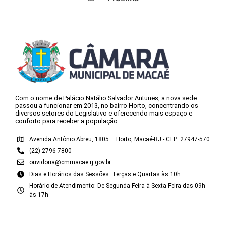
Com o nome de Palácio Natálio Salvador Antunes, a nova sede
passou a funcionar em 2013, no bairro Horto, concentrando os
diversos setores do Legislativo e oferecendo mais espaço e
conforto para receber a população.
Avenida Antônio Abreu, 1805 – Horto, Macaé-RJ - CEP: 27947-570
(22) 2796-7800
ouvidoria@cmmacae.rj.gov.br
Dias e Horários das Sessões: Terças e Quartas às 10h
Horário de Atendimento: De Segunda-Feira à Sexta-Feira das 09h
às 17h