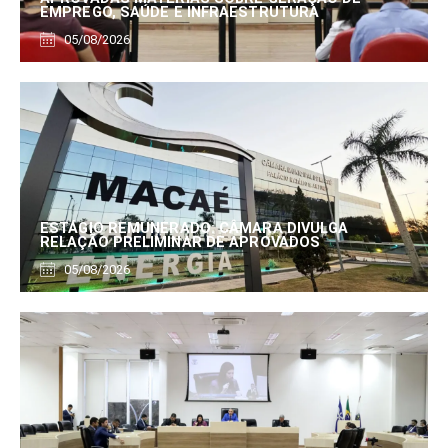
EMPREGO, SAÚDE E INFRAESTRUTURA
05/08/2026
ESTÁGIO REMUNERADO: CÂMARA DIVULGA
RELAÇÃO PRELIMINAR DE APROVADOS
05/08/2026