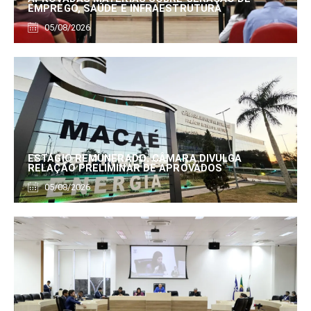
EMPREGO, SAÚDE E INFRAESTRUTURA
05/08/2026
ESTÁGIO REMUNERADO: CÂMARA DIVULGA
RELAÇÃO PRELIMINAR DE APROVADOS
05/08/2026