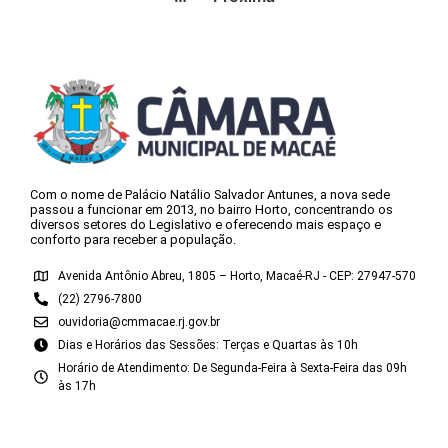
Com o nome de Palácio Natálio Salvador Antunes, a nova sede
passou a funcionar em 2013, no bairro Horto, concentrando os
diversos setores do Legislativo e oferecendo mais espaço e
conforto para receber a população.
Avenida Antônio Abreu, 1805 – Horto, Macaé-RJ - CEP: 27947-570
(22) 2796-7800
ouvidoria@cmmacae.rj.gov.br
Dias e Horários das Sessões: Terças e Quartas às 10h
Horário de Atendimento: De Segunda-Feira à Sexta-Feira das 09h
às 17h