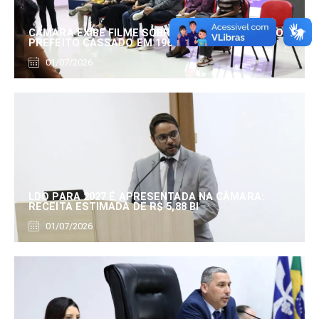
CÂMARA EXIBE FILME SOBRE EDUARDO SERRANO,
PREFEITO CASSADO EM 1960
01/07/2026
LDO PARA 2027 É APRESENTADA NA CÂMARA:
RECEITA ESTIMADA DE R$ 5,88 BI
01/07/2026