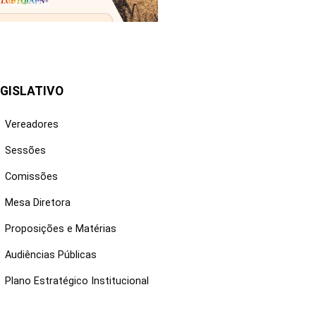
25/06/2026
GISLATIVO
Vereadores
Sessões
Comissões
Mesa Diretora
Proposições e Matérias
Audiências Públicas
Plano Estratégico Institucional
NKS ÚTEIS