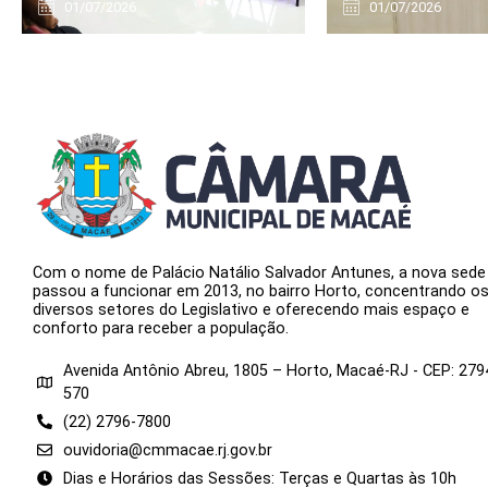
01/07/2026
01/07/2026
Com o nome de Palácio Natálio Salvador Antunes, a nova sede
passou a funcionar em 2013, no bairro Horto, concentrando o
diversos setores do Legislativo e oferecendo mais espaço e
conforto para receber a população.
Avenida Antônio Abreu, 1805 – Horto, Macaé-RJ - CEP: 279
570
(22) 2796-7800
ouvidoria@cmmacae.rj.gov.br
Dias e Horários das Sessões: Terças e Quartas às 10h