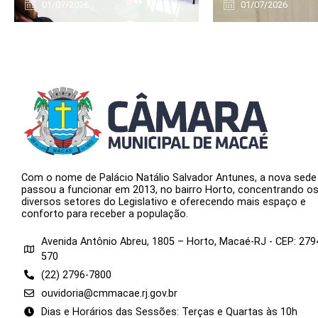
01/07/2026
01/07/2026
Com o nome de Palácio Natálio Salvador Antunes, a nova sede
passou a funcionar em 2013, no bairro Horto, concentrando o
diversos setores do Legislativo e oferecendo mais espaço e
conforto para receber a população.
Avenida Antônio Abreu, 1805 – Horto, Macaé-RJ - CEP: 279
570
(22) 2796-7800
ouvidoria@cmmacae.rj.gov.br
Dias e Horários das Sessões: Terças e Quartas às 10h