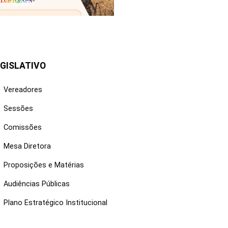
25/06/2026
GISLATIVO
Vereadores
Sessões
Comissões
Mesa Diretora
Proposições e Matérias
Audiências Públicas
Plano Estratégico Institucional
NKS ÚTEIS