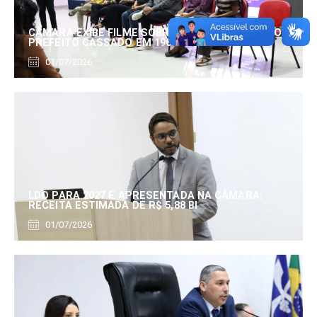
CÂMARA EXIBE FILME SOBRE EDUARDO SERRANO,
PREFEITO CASSADO EM 1960
01/07/2026
LDO PARA 2027 É APRESENTADA NA CÂMARA:
RECEITA ESTIMADA DE R$ 5,88 BI
01/07/2026