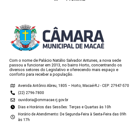
Com o nome de Palácio Natálio Salvador Antunes, a nova sede
passou a funcionar em 2013, no bairro Horto, concentrando os
diversos setores do Legislativo e oferecendo mais espaço e
conforto para receber a população.
Avenida Antônio Abreu, 1805 – Horto, Macaé-RJ - CEP: 27947-570
(22) 2796-7800
ouvidoria@cmmacae.rj.gov.br
Dias e Horários das Sessões: Terças e Quartas às 10h
Horário de Atendimento: De Segunda-Feira à Sexta-Feira das 09h
às 17h