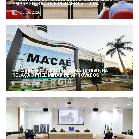
EMPREGO, SAÚDE E INFRAESTRUTURA
05/08/2026
ESTÁGIO REMUNERADO: CÂMARA DIVULGA
RELAÇÃO PRELIMINAR DE APROVADOS
05/08/2026