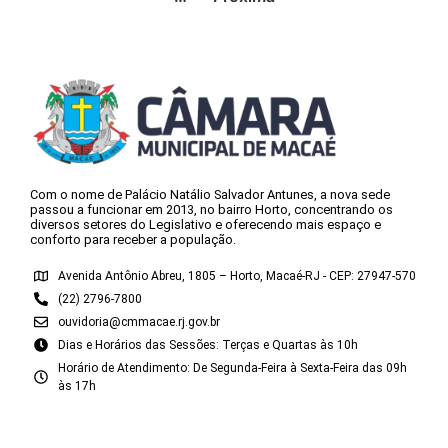
Com o nome de Palácio Natálio Salvador Antunes, a nova sede
passou a funcionar em 2013, no bairro Horto, concentrando os
diversos setores do Legislativo e oferecendo mais espaço e
conforto para receber a população.
Avenida Antônio Abreu, 1805 – Horto, Macaé-RJ - CEP: 27947-570
(22) 2796-7800
ouvidoria@cmmacae.rj.gov.br
Dias e Horários das Sessões: Terças e Quartas às 10h
Horário de Atendimento: De Segunda-Feira à Sexta-Feira das 09h
às 17h