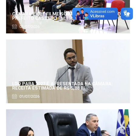
CÂMARA EXIBE FILME SOBRE EDUARDO SERRANO,
PREFEITO CASSADO EM 1960
01/07/2026
LDO PARA 2027 É APRESENTADA NA CÂMARA:
RECEITA ESTIMADA DE R$ 5,88 BI
01/07/2026