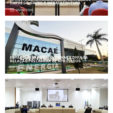
EMPREGO, SAÚDE E INFRAESTRUTURA
05/08/2026
ESTÁGIO REMUNERADO: CÂMARA DIVULGA
RELAÇÃO PRELIMINAR DE APROVADOS
05/08/2026