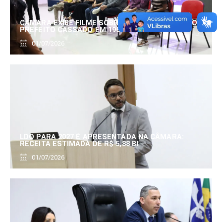
CÂMARA EXIBE FILME SOBRE EDUARDO SERRANO,
PREFEITO CASSADO EM 1960
01/07/2026
LDO PARA 2027 É APRESENTADA NA CÂMARA:
RECEITA ESTIMADA DE R$ 5,88 BI
01/07/2026