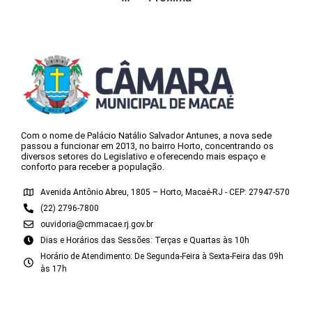
Com o nome de Palácio Natálio Salvador Antunes, a nova sede
passou a funcionar em 2013, no bairro Horto, concentrando os
diversos setores do Legislativo e oferecendo mais espaço e
conforto para receber a população.
Avenida Antônio Abreu, 1805 – Horto, Macaé-RJ - CEP: 27947-570
(22) 2796-7800
ouvidoria@cmmacae.rj.gov.br
Dias e Horários das Sessões: Terças e Quartas às 10h
Horário de Atendimento: De Segunda-Feira à Sexta-Feira das 09h
às 17h