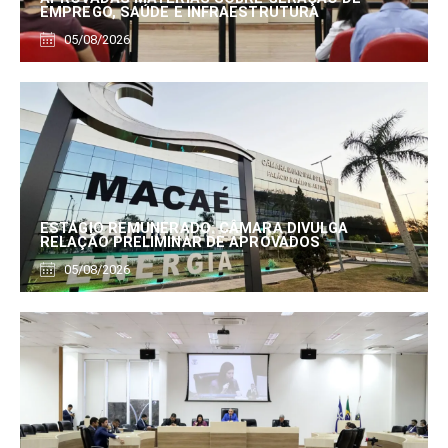
EMPREGO, SAÚDE E INFRAESTRUTURA
05/08/2026
ESTÁGIO REMUNERADO: CÂMARA DIVULGA
RELAÇÃO PRELIMINAR DE APROVADOS
05/08/2026