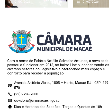
01/07/2026
01/07/2026
Com o nome de Palácio Natálio Salvador Antunes, a nova sede
passou a funcionar em 2013, no bairro Horto, concentrando o
diversos setores do Legislativo e oferecendo mais espaço e
conforto para receber a população.
Avenida Antônio Abreu, 1805 – Horto, Macaé-RJ - CEP: 279
570
(22) 2796-7800
ouvidoria@cmmacae.rj.gov.br
Dias e Horários das Sessões: Terças e Quartas às 10h