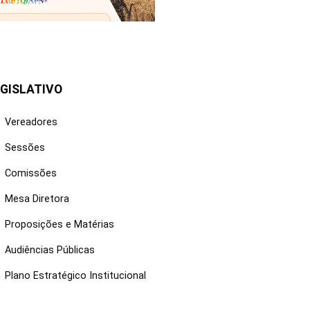
25/06/2026
GISLATIVO
Vereadores
Sessões
Comissões
Mesa Diretora
Proposições e Matérias
Audiências Públicas
Plano Estratégico Institucional
NKS ÚTEIS